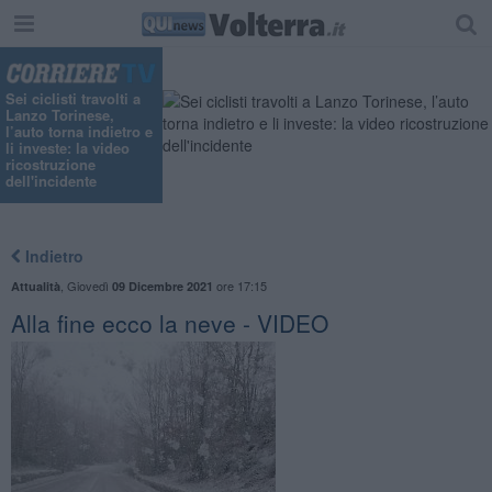
Sei ciclisti travolti a
Lanzo Torinese,
l’auto torna indietro e
li investe: la video
ricostruzione
dell'incidente
Indietro
,
Giovedì
ore 17:15
Attualità
09 Dicembre 2021
Alla fine ecco la neve - VIDEO