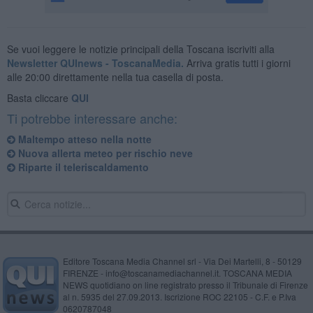
Se vuoi leggere le notizie principali della Toscana iscriviti alla
Newsletter QUInews - ToscanaMedia.
Arriva gratis tutti i giorni
alle 20:00 direttamente nella tua casella di posta.
Basta cliccare
QUI
Ti potrebbe interessare anche:
Maltempo atteso nella notte
Nuova allerta meteo per rischio neve
Riparte il teleriscaldamento
Editore Toscana Media Channel srl - Via Dei Martelli, 8 - 50129
FIRENZE - info@toscanamediachannel.it. TOSCANA MEDIA
NEWS quotidiano on line registrato presso il Tribunale di Firenze
al n. 5935 del 27.09.2013. Iscrizione ROC 22105 - C.F. e P.Iva
0620787048