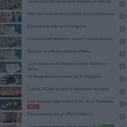
Tre percorsi per scoprire le bellezze di Volterra
Alice Geri e le storie semiserie di sonnambulismo
Il presepe di sale va in Lunigiana
Comunità dell'alabastro, nasce il coordinamento
Statuine di sale tra i presepi d'Italia
La promozione dei musei avvicina Volterra a
Siena
Un fotografo d'eccezione per Il Chiassino
Cultura, il Colle etrusco è laboratorio europeo
Città toscana della cultura 2022, ecco Planetario
Piena sinergia fra gli Uffizi e Volterra
L'arte entra in banca con le opere di Bolli