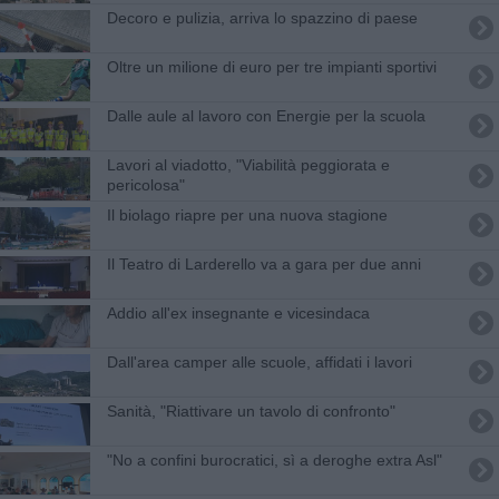
Decoro e pulizia, arriva lo spazzino di paese
Oltre un milione di euro per tre impianti sportivi
Dalle aule al lavoro con Energie per la scuola
Lavori al viadotto, "Viabilità peggiorata e
pericolosa"
Il biolago riapre per una nuova stagione
Il Teatro di Larderello va a gara per due anni
Addio all'ex insegnante e vicesindaca
Dall'area camper alle scuole, affidati i lavori
Sanità, "Riattivare un tavolo di confronto"
"No a confini burocratici, sì a deroghe extra Asl"