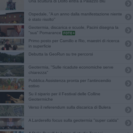
Una scultura di Dolfo entra a Palazzo Blu
Ospedale, "A un anno dalla manifestazione niente
è stato risolto"
Geotermia, discarica e scuole, Pacini disegna la
"sua" Pomarance
Primo posto per Camillo e Rio, maestri di ricerca
in superficie
Debutta la GeoRun su tre percorsi
Geotermia, "Sulle ricadute economiche serve
chiarezza"
Pubblica Assistenza pronta per l'antincendio
estivo
Su il sipario per il Festival delle Colline
Geotermiche
Verso il referendum sulla discarica di Bulera
A Larderello focus sulla geotermia "super calda"