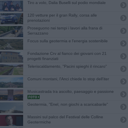
Tiro a volo, Dalia Buselli sul podio mondiale
120 vetture per il gran Rally, corsa alle
prenotazioni
Proseguono nei tempi i lavori alla frana di
Serrazzano
Focus sulla geotermia e l'energia sostenibile
Fondazione Crv al fianco dei giovani con 21
progetti finanziati
Teleriscaldamento, "Pacini spieghi il rincaro"
Comuni montani, l'Anci chiede lo stop dell'iter
Musicastrada tra ascolto, paesaggio e passione
Geotermia, "Enel, non giochi a scaricabarile"
Massini sul palco del Festival delle Colline
Geotermiche