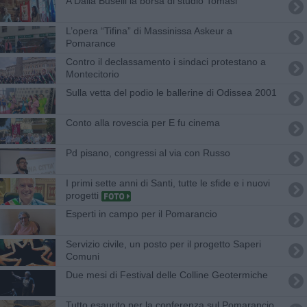
A Dalia Buselli la borsa di studio Tomasi
L’opera “Tifina” di Massinissa Askeur a
Pomarance
Contro il declassamento i sindaci protestano a
Montecitorio
Sulla vetta del podio le ballerine di Odissea 2001
Conto alla rovescia per E fu cinema
Pd pisano, congressi al via con Russo
I primi sette anni di Santi, tutte le sfide e i nuovi
progetti
Esperti in campo per il Pomarancio
Servizio civile, un posto per il progetto Saperi
Comuni
Due mesi di Festival delle Colline Geotermiche
Tutto esaurito per la conferenza sul Pomarancio