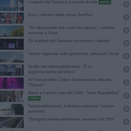
I ​ragazzi del Santucci a scuola di vela
Ecco i vincitori della prima GeoRun
"No all'aumento del costo del vapore", i sindaci
scrivono a Giani
Gli studenti del Santucci incontrano i classici
Tavolo regionale sulla geotermia, sbloccati i fondi
Tariffe del teleriscaldamento, "È un
aggiornamento periodico"
Al Festival delle Colline Geotermiche debutta
"Disastri"
Maria e il primo voto del 1946, "Votai Repubblica"
Teleriscaldamento, il sindaco assicura "nessun
aumento"
"Stangata teleriscaldamento, aumenti del 19%"