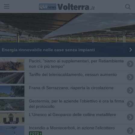
Energia rinnovabile nelle case senza impianti
Pacini, "siamo ai supplementari, per Retiambiente
non c'è più tempo"
Tariffe del teleriscaldamento, nessun aumento
Frana di Serrazzano, riaperta la circolazione
Geotermia, per le aziende l'obiettivo è ora la firma
del protocollo
L'Unesco al Geoparco delle colline metallifere
Incendio a Montecerboli, in azione l'elicottero