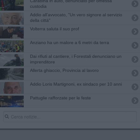
Carabina in auto, denunciato per omessa
custodia
Addio all'avvocato, "Un vero signore al servizio
della città"
Volterra saluta il suo prof
Anziano ha un malore a 6 metri da terra
Dai rifiuti al cantiere, i Forestali denunciano un
imprenditore
Allerta ghiaccio, Provincia al lavoro
Addio Loris Martignoni, ex sindaco per 10 anni
Pattuglie rafforzate per le feste