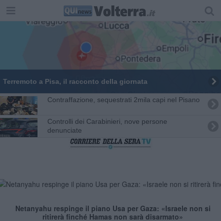
Terremoto a Pisa, il racconto della giornata
Contraffazione, sequestrati 2mila capi nel Pisano
Controlli dei Carabinieri, nove persone
denunciate
Netanyahu respinge il piano Usa per Gaza: «Israele non si
ritirerà finché Hamas non sarà disarmato»