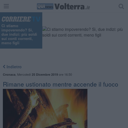
Ci stiamo
impoverendo? Sì,
due indizi: più soldi
sui conti correnti,
meno figli
Indietro
,
Mercoledì
ore 16:50
Cronaca
25 Dicembre 2019
Rimane ustionato mentre accende il fuoco