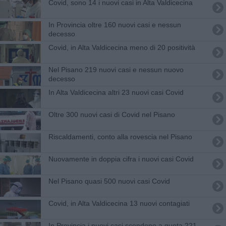
Covid, sono 14 i nuovi casi in Alta Valdicecina
In Provincia oltre 160 nuovi casi e nessun
decesso
Covid, in Alta Valdicecina meno di 20 positività
Nel Pisano 219 nuovi casi e nessun nuovo
decesso
In Alta Valdicecina altri 23 nuovi casi Covid
Oltre 300 nuovi casi di Covid nel Pisano
Riscaldamenti, conto alla rovescia nel Pisano
Nuovamente in doppia cifra i nuovi casi Covid
Nel Pisano quasi 500 nuovi casi Covid
Covid, in Alta Valdicecina 13 nuovi contagiati
In Provincia i nuovi casi scendono a quota 221