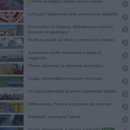
L'allerta prosegue, scuole ancora chiuse
InAut per l'autonomia delle persone con disabilità
Fondazione Cr Volterra, 400mila euro contro il
dissesto idrogeologico
Tariffa puntuale sui rifiuti, incontro con i cittadini
Aumentano tariffe scolastiche e tassa di
soggiorno
Fibra e disservizi, la denuncia dei sindaci
Droga, smantellati tre bivacchi nel bosco
Un unico calendario di eventi aspettando Natale
Differenziata, Pisa tra le province più virtuose
Maltempo, prorogata l'allerta
Incubo allagamenti, è ancora nubifragio