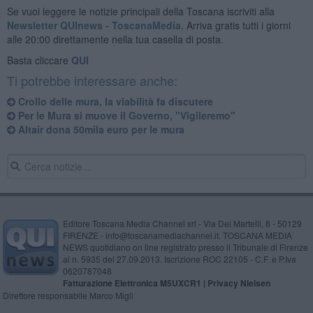
Se vuoi leggere le notizie principali della Toscana iscriviti alla
Newsletter QUInews - ToscanaMedia.
Arriva gratis tutti i giorni
alle 20:00 direttamente nella tua casella di posta.
Basta cliccare
QUI
Ti potrebbe interessare anche:
Crollo delle mura, la viabilità fa discutere
Per le Mura si muove il Governo, "Vigileremo"
Altair dona 50mila euro per le mura
Editore Toscana Media Channel srl - Via Dei Martelli, 8 - 50129
FIRENZE - info@toscanamediachannel.it. TOSCANA MEDIA
NEWS quotidiano on line registrato presso il Tribunale di Firenze
al n. 5935 del 27.09.2013. Iscrizione ROC 22105 - C.F. e P.Iva
0620787048
Fatturazione Elettronica M5UXCR1 |
Privacy Nielsen
Direttore responsabile Marco Migli