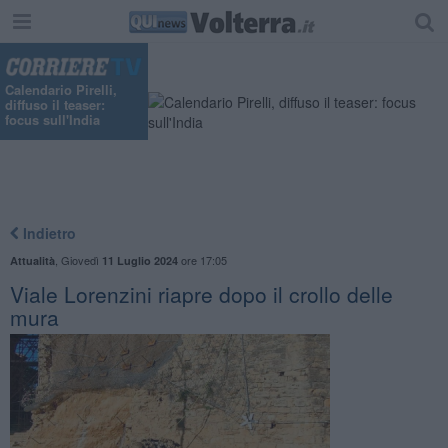
Calendario Pirelli,
diffuso il teaser:
focus sull'India
Indietro
,
Giovedì
ore 17:05
Attualità
11 Luglio 2024
Viale Lorenzini riapre dopo il crollo delle
mura