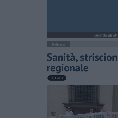
Politica
Sanità, striscion
regionale