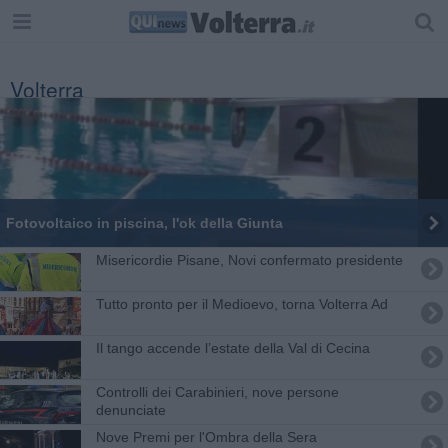
Volterra
Fotovoltaico in piscina, l'ok della Giunta
Misericordie Pisane, Novi confermato presidente
Tutto pronto per il Medioevo, torna Volterra Ad
Il tango accende l’estate della Val di Cecina
Controlli dei Carabinieri, nove persone
denunciate
Nove Premi per l'Ombra della Sera