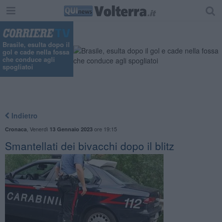
Brasile, esulta dopo il
gol e cade nella fossa
che conduce agli
spogliatoi
Indietro
,
Venerdì
ore 19:15
Cronaca
13 Gennaio 2023
Smantellati dei bivacchi dopo il blitz