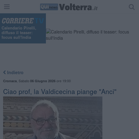
Calendario Pirelli,
diffuso il teaser:
focus sull'India
Indietro
,
Sabato
ore 19:00
Cronaca
06 Giugno 2026
Ciao prof, la Valdicecina piange "Anci"