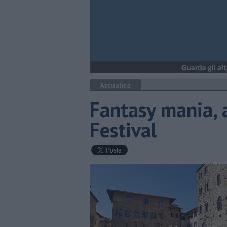
Attualità
Fantasy mania, a
Festival