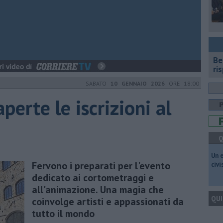
​B
ri
SABATO
10 GENNAIO 2026
ORE 18:00
perte le iscrizioni al
Q
​Un 
Fervono i preparati per l'evento
civ
dedicato ai cortometraggi e
all'animazione. Una magia che
QUI
coinvolge artisti e appassionati da
tutto il mondo