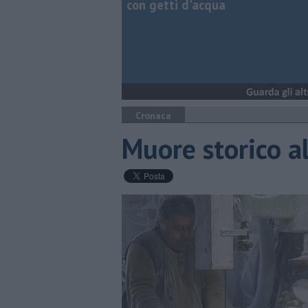
con getti d'acqua
Cronaca
Muore storico a