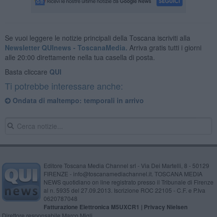
Se vuoi leggere le notizie principali della Toscana iscriviti alla
Newsletter QUInews - ToscanaMedia.
Arriva gratis tutti i giorni
alle 20:00 direttamente nella tua casella di posta.
Basta cliccare
QUI
Ti potrebbe interessare anche:
Ondata di maltempo: temporali in arrivo
Editore Toscana Media Channel srl - Via Dei Martelli, 8 - 50129
FIRENZE - info@toscanamediachannel.it. TOSCANA MEDIA
NEWS quotidiano on line registrato presso il Tribunale di Firenze
al n. 5935 del 27.09.2013. Iscrizione ROC 22105 - C.F. e P.Iva
0620787048
Fatturazione Elettronica M5UXCR1 |
Privacy Nielsen
Direttore responsabile Marco Migli