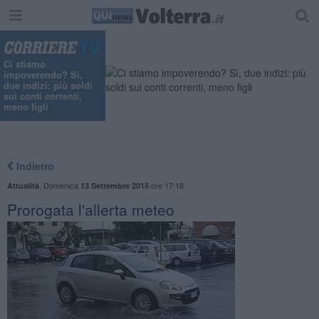
"
Ci stiamo
impoverendo? Sì,
due indizi: più soldi
sui conti correnti,
meno figli
Indietro
,
Domenica
ore 17:18
Attualità
13 Settembre 2015
Prorogata l'allerta meteo