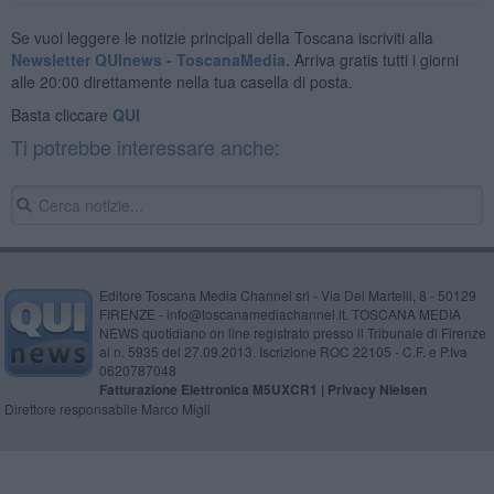
Se vuoi leggere le notizie principali della Toscana iscriviti alla
Newsletter QUInews - ToscanaMedia.
Arriva gratis tutti i giorni
alle 20:00 direttamente nella tua casella di posta.
Basta cliccare
QUI
Ti potrebbe interessare anche:
Editore Toscana Media Channel srl - Via Dei Martelli, 8 - 50129
FIRENZE - info@toscanamediachannel.it. TOSCANA MEDIA
NEWS quotidiano on line registrato presso il Tribunale di Firenze
al n. 5935 del 27.09.2013. Iscrizione ROC 22105 - C.F. e P.Iva
0620787048
Fatturazione Elettronica M5UXCR1 |
Privacy Nielsen
Direttore responsabile Marco Migli
Powered by
Aperion.it