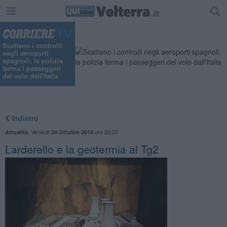
Scattano i controlli
negli aeroporti
spagnoli: la polizia
ferma i passeggeri
del volo dall'Italia
Indietro
,
Venerdì
ore 22:20
Attualità
24 Ottobre 2014
Larderello e la geotermia al Tg2