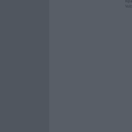
Ripa
Volt