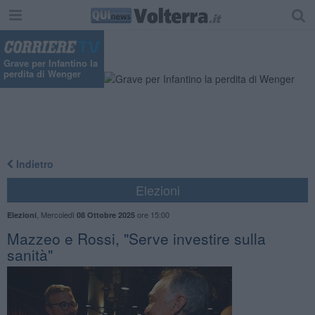
"
Grave per Infantino la
perdita di Wenger
Indietro
Elezioni
,
Mercoledì
ore 15:00
Elezioni
08 Ottobre 2025
Mazzeo e Rossi, "Serve investire sulla
sanità"