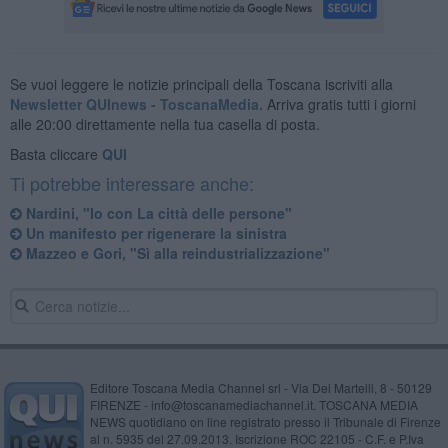
Se vuoi leggere le notizie principali della Toscana iscriviti alla
Newsletter QUInews - ToscanaMedia.
Arriva gratis tutti i giorni
alle 20:00 direttamente nella tua casella di posta.
Basta cliccare
QUI
Ti potrebbe interessare anche:
Nardini, "Io con La città delle persone"
Un manifesto per rigenerare la sinistra
Mazzeo e Gori, "Sì alla reindustrializzazione"
Editore Toscana Media Channel srl - Via Dei Martelli, 8 - 50129
FIRENZE - info@toscanamediachannel.it. TOSCANA MEDIA
NEWS quotidiano on line registrato presso il Tribunale di Firenze
al n. 5935 del 27.09.2013. Iscrizione ROC 22105 - C.F. e P.Iva