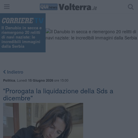
"
Il Danubio in secca e
riemergono 20 relitti
di navi naziste: le
incredibili immagini
dalla Serbia
Indietro
,
Lunedì
ore 15:00
Politica
15 Giugno 2026
"Prorogata la liquidazione della Sds a
dicembre"