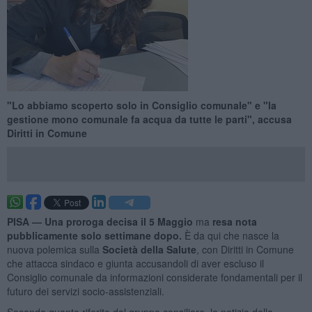
"Lo abbiamo scoperto solo in Consiglio comunale" e "la
gestione mono comunale fa acqua da tutte le parti", accusa
Diritti in Comune
PISA —
Una proroga decisa il 5 Maggio
ma
resa nota
pubblicamente solo settimane dopo.
È da qui che nasce la
nuova polemica sulla
Società della Salute
, con Diritti in Comune
che attacca sindaco e giunta accusandoli di aver escluso il
Consiglio comunale da informazioni considerate fondamentali per il
futuro dei servizi socio-assistenziali.
Secondo quanto riferito dal gruppo consiliare, la notizia della