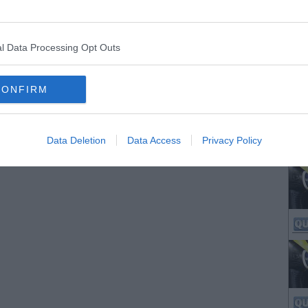
l Data Processing Opt Outs
CONFIRM
Data Deletion
Data Access
Privacy Policy