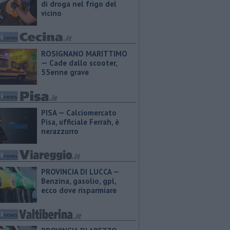
di droga nel frigo del
vicino
ROSIGNANO MARITTIMO
— Cade dallo scooter,
55enne grave
PISA — Calciomercato
Pisa, ufficiale Ferrah, è
nerazzurro
PROVINCIA DI LUCCA — ​
Benzina, gasolio, gpl,
ecco dove risparmiare