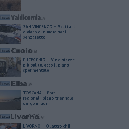
SAN VINCENZO — Scatta il
divieto di dimora per il
senzatetto
FUCECCHIO — Vie e piazze
più pulite, ecco il piano
sperimentale
TOSCANA — Porti
regionali, piano triennale
da 7,5 milioni
LIVORNO — Quattro chili