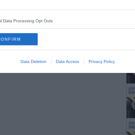
l Data Processing Opt Outs
CONFIRM
Data Deletion
Data Access
Privacy Policy