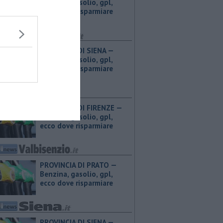
Benzina, gasolio, gpl,
ecco dove risparmiare
PROVINCIA DI SIENA — ​
Benzina, gasolio, gpl,
ecco dove risparmiare
PROVINCIA DI FIRENZE — ​
Benzina, gasolio, gpl,
ecco dove risparmiare
PROVINCIA DI PRATO — ​
Benzina, gasolio, gpl,
ecco dove risparmiare
PROVINCIA DI SIENA — ​