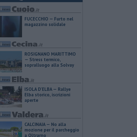
FUCECCHIO — Furto nel
magazzino solidale
ROSIGNANO MARITTIMO
— Stress termico,
sopralluogo alla Solvay
ISOLA D'ELBA — Rallye
Elba storico, iscrizioni
aperte
CALCINAIA — No alla
mozione per il parcheggio
a Oltrarno