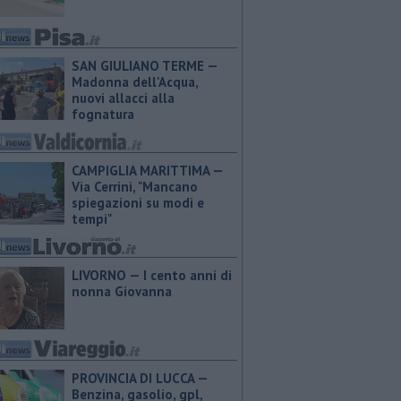
SAN GIULIANO TERME —
Madonna dell'Acqua,
nuovi allacci alla
fognatura
CAMPIGLIA MARITTIMA —
Via Cerrini, "Mancano
spiegazioni su modi e
tempi"
LIVORNO — I cento anni di
nonna Giovanna
PROVINCIA DI LUCCA — ​
Benzina, gasolio, gpl,