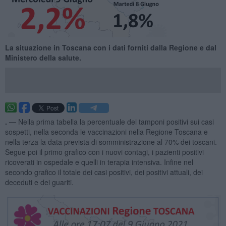
​La situazione in Toscana con i dati forniti dalla Regione e dal
Ministero della salute.
. —
Nella prima tabella la percentuale dei tamponi positivi sui casi
sospetti, nella seconda le vaccinazioni nella Regione Toscana e
nella terza la data prevista di somministrazione al 70% dei toscani.
Segue poi il primo grafico con i nuovi contagi, i pazienti positivi
ricoverati in ospedale e quelli in terapia intensiva. Infine nel
secondo grafico il totale dei casi positivi, dei positivi attuali, dei
deceduti e dei guariti.