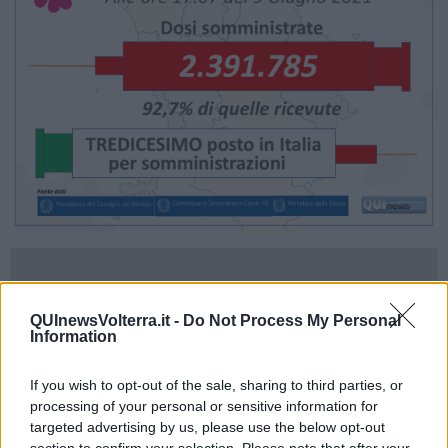
QUInewsVolterra.it -
Do Not Process My Personal
Information
If you wish to opt-out of the sale, sharing to third parties, or
processing of your personal or sensitive information for
targeted advertising by us, please use the below opt-out
section to confirm your selection. Please note that after your