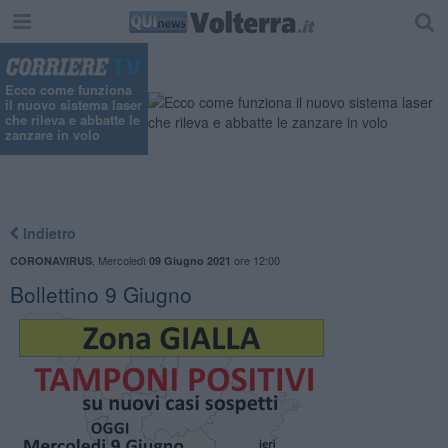
"
Ecco come funziona
il nuovo sistema laser
che rileva e abbatte le
zanzare in volo
Indietro
,
Mercoledì
ore 12:00
CORONAVIRUS
09 Giugno 2021
Bollettino 9 Giugno