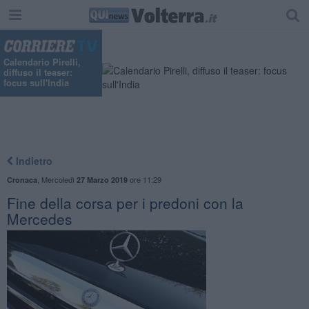
"
Calendario Pirelli,
diffuso il teaser:
focus sull'India
Indietro
,
Mercoledì
ore 11:29
Cronaca
27 Marzo 2019
Fine della corsa per i predoni con la
Mercedes