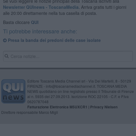
Se vuoi leggere le notizie principali della Toscana iscriviti alla
Newsletter QUInews - ToscanaMedia.
Arriva gratis tutti i giorni
alle 20:00 direttamente nella tua casella di posta.
Basta cliccare
QUI
Ti potrebbe interessare anche:
Presa la banda dei predoni delle case isolate
Editore Toscana Media Channel srl - Via Dei Martelli, 8 - 50129
FIRENZE - info@toscanamediachannel.it. TOSCANA MEDIA
NEWS quotidiano on line registrato presso il Tribunale di Firenze
al n. 5935 del 27.09.2013. Iscrizione ROC 22105 - C.F. e P.Iva
0620787048
Fatturazione Elettronica M5UXCR1 |
Privacy Nielsen
Direttore responsabile Marco Migli
Powered by
Aperion.it