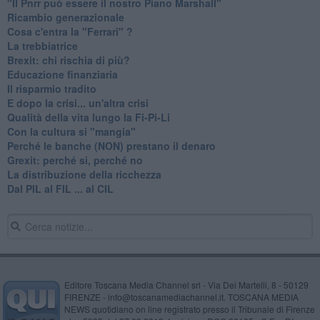
"Il Pnrr può essere il nostro Piano Marshall"
Ricambio generazionale
Cosa c'entra la "Ferrari" ?
La trebbiatrice
Brexit: chi rischia di più?
Educazione finanziaria
Il risparmio tradito
E dopo la crisi... un'altra crisi
Qualità della vita lungo la Fi-Pi-Li
​Con la cultura si "mangia"
​Perché le banche (NON) prestano il denaro
Grexit: perché si, perché no
La distribuzione della ricchezza
Dal PIL al FIL ... al CIL
Editore Toscana Media Channel srl - Via Dei Martelli, 8 - 50129
FIRENZE - info@toscanamediachannel.it. TOSCANA MEDIA
NEWS quotidiano on line registrato presso il Tribunale di Firenze