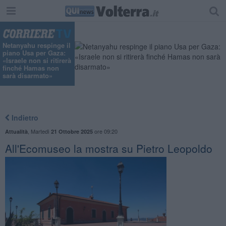
Netanyahu respinge il
piano Usa per Gaza:
«Israele non si ritirerà
finché Hamas non
sarà disarmato»
Indietro
,
Martedì
ore 09:20
Attualità
21 Ottobre 2025
All'Ecomuseo la mostra su Pietro Leopoldo