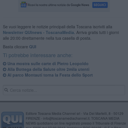
Se vuoi leggere le notizie principali della Toscana iscriviti alla
Newsletter QUInews - ToscanaMedia.
Arriva gratis tutti i giorni
alle 20:00 direttamente nella tua casella di posta.
Basta cliccare
QUI
Ti potrebbe interessare anche:
Una mostra sulle carte di Pietro Leopoldo
Alla Bottega della Salute oltre 2mila utenti
Al parco Montauti torna la Festa dello Sport
Editore Toscana Media Channel srl - Via Dei Martelli, 8 - 50129
FIRENZE - info@toscanamediachannel.it. TOSCANA MEDIA
NEWS quotidiano on line registrato presso il Tribunale di Firenze
al n. 5935 del 27.09.2013. Iscrizione ROC 22105 - C.F. e P.Iva