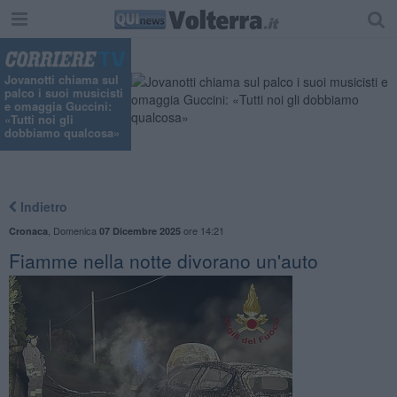
Jovanotti chiama sul
palco i suoi musicisti
e omaggia Guccini:
«Tutti noi gli
dobbiamo qualcosa»
Indietro
,
Domenica
ore 14:21
Cronaca
07 Dicembre 2025
Fiamme nella notte divorano un'auto