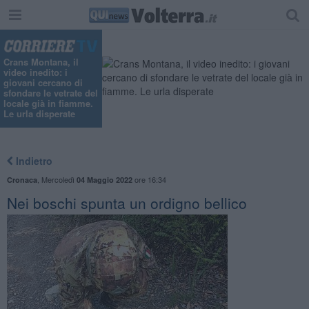
Crans Montana, il
video inedito: i
giovani cercano di
sfondare le vetrate del
locale già in fiamme.
Le urla disperate
Indietro
,
Mercoledì
ore 16:34
Cronaca
04 Maggio 2022
Nei boschi spunta un ordigno bellico