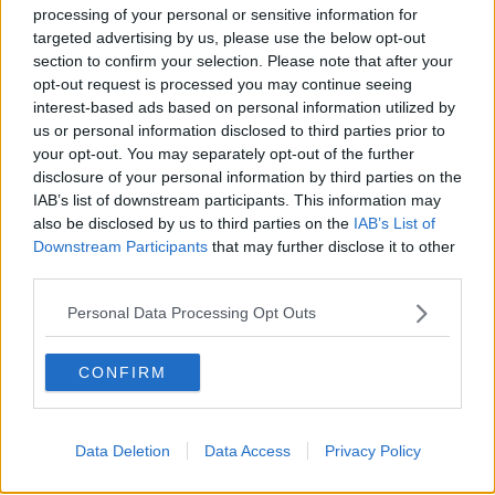
processing of your personal or sensitive information for
targeted advertising by us, please use the below opt-out
section to confirm your selection. Please note that after your
opt-out request is processed you may continue seeing
interest-based ads based on personal information utilized by
us or personal information disclosed to third parties prior to
your opt-out. You may separately opt-out of the further
disclosure of your personal information by third parties on the
IAB’s list of downstream participants. This information may
also be disclosed by us to third parties on the
IAB’s List of
Downstream Participants
that may further disclose it to other
third parties.
Personal Data Processing Opt Outs
L'ordigno trovato nel bosco
CONFIRM
Questi hanno provveduto a neutralizzare un proietto d’artiglieria da
Data Deletion
Data Access
Privacy Policy
65 mm di nazionalità italiana. L’ordigno è stato trasportato in
massima sicurezza all'interno una cava dismessa, dove è stato