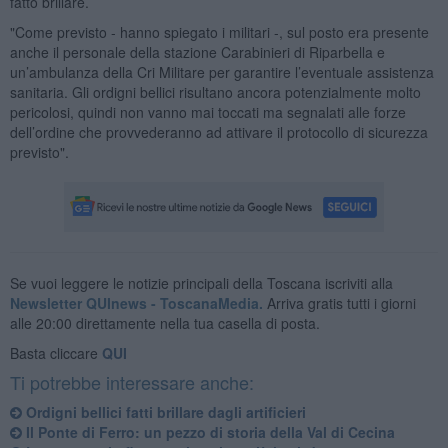
fatto brillare.
"Come previsto - hanno spiegato i militari -, sul posto era presente
anche il personale della stazione Carabinieri di Riparbella e
un’ambulanza della Cri Militare per garantire l’eventuale assistenza
sanitaria. Gli ordigni bellici risultano ancora potenzialmente molto
pericolosi, quindi non vanno mai toccati ma segnalati alle forze
dell’ordine che provvederanno ad attivare il protocollo di sicurezza
previsto".
Se vuoi leggere le notizie principali della Toscana iscriviti alla
Newsletter QUInews - ToscanaMedia.
Arriva gratis tutti i giorni
alle 20:00 direttamente nella tua casella di posta.
Basta cliccare
QUI
Ti potrebbe interessare anche:
Ordigni bellici fatti brillare dagli artificieri
Il Ponte di Ferro: un pezzo di storia della Val di Cecina