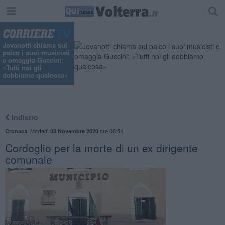
"
Jovanotti chiama sul
palco i suoi musicisti
e omaggia Guccini:
«Tutti noi gli
dobbiamo qualcosa»
Indietro
,
Martedì
ore 08:54
Cronaca
03 Novembre 2020
Cordoglio per la morte di un ex dirigente
comunale