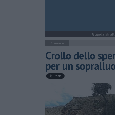
Cronaca
Crollo dello spe
per un soprallu