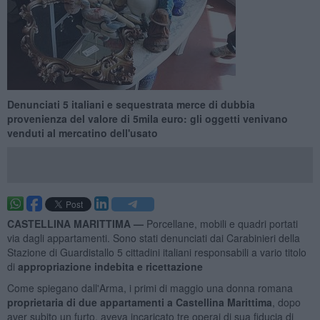
Denunciati 5 italiani e sequestrata merce di dubbia
provenienza del valore di 5mila euro: gli oggetti venivano
venduti al mercatino dell'usato
CASTELLINA MARITTIMA —
Porcellane, mobili e quadri portati
via dagli appartamenti. Sono stati denunciati dai Carabinieri della
Stazione di Guardistallo 5 cittadini italiani responsabili a vario titolo
di
appropriazione indebita e ricettazione
Come spiegano dall'Arma, i primi di maggio una donna romana
proprietaria di due appartamenti a Castellina Marittima
, dopo
aver subito un furto, aveva incaricato tre operai di sua fiducia di