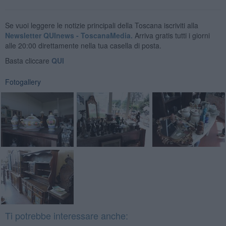
Se vuoi leggere le notizie principali della Toscana iscriviti alla
Newsletter QUInews - ToscanaMedia.
Arriva gratis tutti i giorni
alle 20:00 direttamente nella tua casella di posta.
Basta cliccare
QUI
Fotogallery
Ti potrebbe interessare anche: