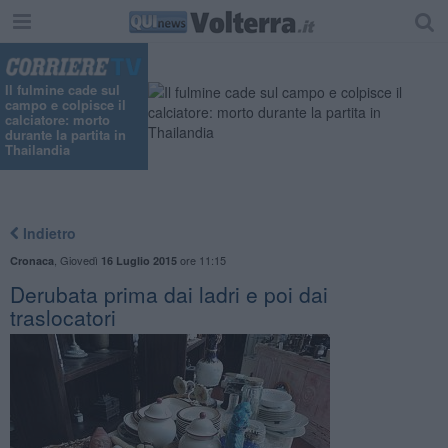
Il fulmine cade sul
campo e colpisce il
calciatore: morto
durante la partita in
Thailandia
Indietro
,
Giovedì
ore 11:15
Cronaca
16 Luglio 2015
Derubata prima dai ladri e poi dai
traslocatori