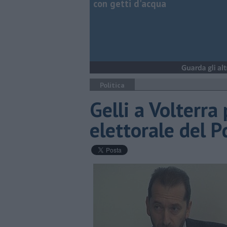
con getti d'acqua
Politica
Gelli a Volterra
elettorale del P