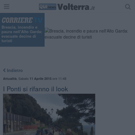
Brescia, incendio e
paura nell'Alto Garda:
evacuate decine di
turisti
Indietro
,
Sabato
ore 11:48
Attualità
11 Aprile 2015
I Ponti si rifanno il look