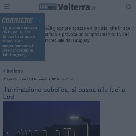
Il giocatore spazza
via la palla, che
finisce in strada e
provoca un
tamponamento: il
video incredibile
dall’Uruguay
Indietro
,
Lunedì
ore 11:56
Attualità
04 Novembre 2019
Illuminazione pubblica, si passa alle luci a
Led