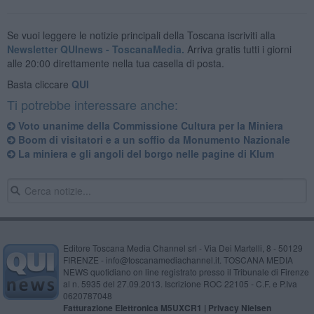
Se vuoi leggere le notizie principali della Toscana iscriviti alla
Newsletter QUInews - ToscanaMedia.
Arriva gratis tutti i giorni
alle 20:00 direttamente nella tua casella di posta.
Basta cliccare
QUI
Ti potrebbe interessare anche:
Voto unanime della Commissione Cultura per la Miniera
Boom di visitatori e a un soffio da Monumento Nazionale
La miniera e gli angoli del borgo nelle pagine di Klum
Editore Toscana Media Channel srl - Via Dei Martelli, 8 - 50129
FIRENZE - info@toscanamediachannel.it. TOSCANA MEDIA
NEWS quotidiano on line registrato presso il Tribunale di Firenze
al n. 5935 del 27.09.2013. Iscrizione ROC 22105 - C.F. e P.Iva
0620787048
Fatturazione Elettronica M5UXCR1 |
Privacy Nielsen