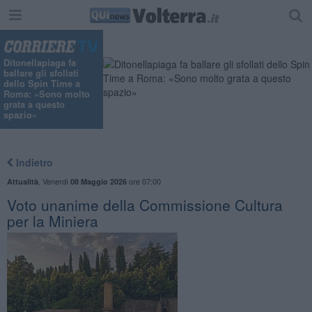
Ditonellapiaga fa
ballare gli sfollati
dello Spin Time a
Roma: «Sono molto
grata a questo
spazio»
Indietro
,
Venerdì
ore 07:00
Attualità
08 Maggio 2026
Voto unanime della Commissione Cultura
per la Miniera