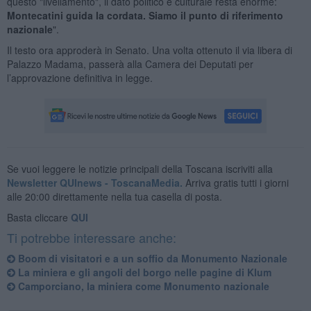
questo "livellamento", il dato politico e culturale resta enorme:
Montecatini guida la cordata. Siamo il punto di riferimento
nazionale
".
Il testo ora approderà in Senato. Una volta ottenuto il via libera di
Palazzo Madama, passerà alla Camera dei Deputati per
l’approvazione definitiva in legge.
Se vuoi leggere le notizie principali della Toscana iscriviti alla
Newsletter QUInews - ToscanaMedia.
Arriva gratis tutti i giorni
alle 20:00 direttamente nella tua casella di posta.
Basta cliccare
QUI
Ti potrebbe interessare anche:
Boom di visitatori e a un soffio da Monumento Nazionale
La miniera e gli angoli del borgo nelle pagine di Klum
Camporciano, la miniera come Monumento nazionale