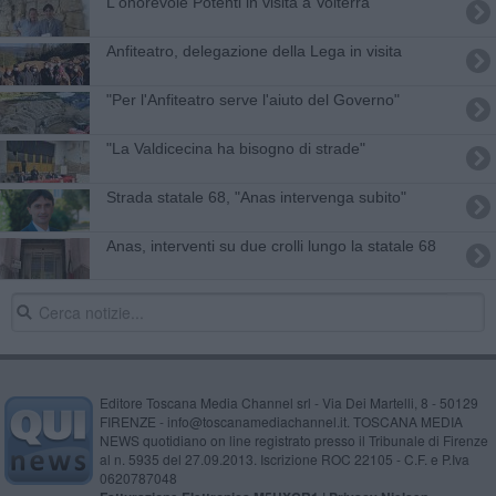
L'onorevole Potenti in visita a Volterra
Anfiteatro, delegazione della Lega in visita
"Per l'Anfiteatro serve l'aiuto del Governo"
"La Valdicecina ha bisogno di strade"
Strada statale 68, "Anas intervenga subito"
Anas, interventi su due crolli lungo la statale 68
Editore Toscana Media Channel srl - Via Dei Martelli, 8 - 50129
FIRENZE - info@toscanamediachannel.it. TOSCANA MEDIA
NEWS quotidiano on line registrato presso il Tribunale di Firenze
al n. 5935 del 27.09.2013. Iscrizione ROC 22105 - C.F. e P.Iva
0620787048