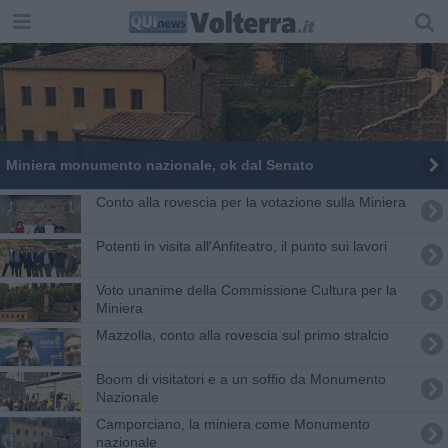
Miniera monumento nazionale, ok dal Senato
Conto alla rovescia per la votazione sulla Miniera
Potenti in visita all'Anfiteatro, il punto sui lavori
Voto unanime della Commissione Cultura per la
Miniera
Mazzolla, conto alla rovescia sul primo stralcio
Boom di visitatori e a un soffio da Monumento
Nazionale
Camporciano, la miniera come Monumento
nazionale