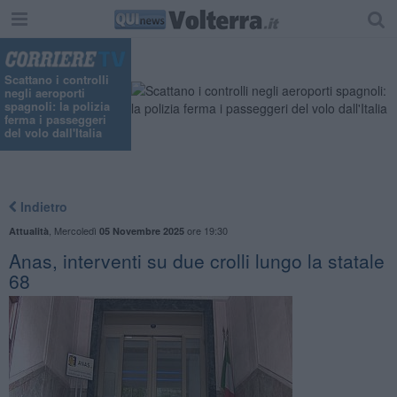
Scattano i controlli
negli aeroporti
spagnoli: la polizia
ferma i passeggeri
del volo dall'Italia
Indietro
,
Mercoledì
ore 19:30
Attualità
05 Novembre 2025
Anas, interventi su due crolli lungo la statale
68