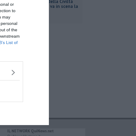
Al Museo della Civiltà
sonal or
contadina va in scena la
ection to
storia
ou may
 personal
out of the
 downstream
B’s List of
IL NETWORK QuiNews.net