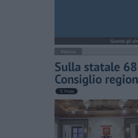
Politica
Sulla statale 6
Consiglio regio