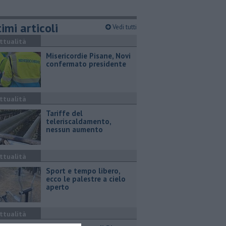
imi articoli
Vedi tutti
ttualità
Misericordie Pisane, Novi
confermato presidente
ttualità
Tariffe del
teleriscaldamento,
nessun aumento
ttualità
Sport e tempo libero,
ecco le palestre a cielo
aperto
ttualità