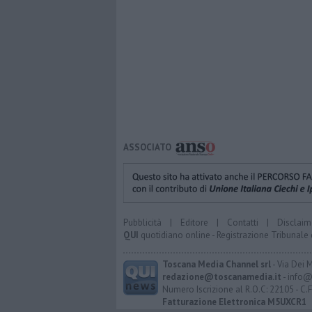
ASSOCIATO
Pubblicità
|
Editore
|
Contatti
|
Disclaim
QUI
quotidiano online - Registrazione Tribunale 
Toscana Media Channel srl
- Via Dei 
redazione@toscanamedia.it
- info@
Numero Iscrizione al R.O.C: 22105 - C.
Fatturazione Elettronica M5UXCR1