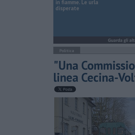
in fiamme. Le urla
disperate
Politica
"Una Commissio
linea Cecina-Vol