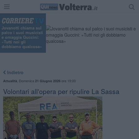
Jovanotti chiama sul
palco i suoi musicisti
e omaggia Guccini:
«Tutti noi gli
dobbiamo qualcosa»
Indietro
,
Domenica
ore 19:00
Attualità
21 Giugno 2026
Volontari all'opera per ripulire La Sassa