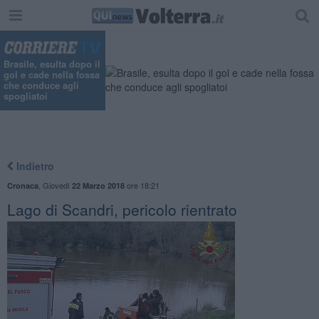
Brasile, esulta dopo il
gol e cade nella fossa
che conduce agli
spogliatoi
Indietro
,
Giovedì
ore 18:21
Cronaca
22 Marzo 2018
Lago di Scandri, pericolo rientrato