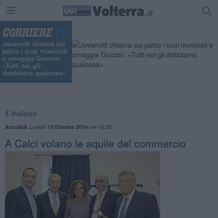
"
Jovanotti chiama sul
palco i suoi musicisti
e omaggia Guccini:
«Tutti noi gli
dobbiamo qualcosa»
Indietro
,
Lunedì
ore 16:25
Attualità
13 Ottobre 2014
A Calci volano le aquile del commercio