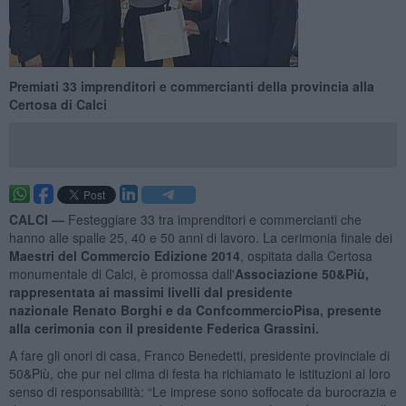
Premiati 33 imprenditori e commercianti della provincia alla
Certosa di Calci
CALCI —
Festeggiare 33 tra imprenditori e commercianti che
hanno alle spalle 25, 40 e 50 anni di lavoro. La cerimonia finale dei
Maestri del Commercio Edizione 2014
, ospitata dalla Certosa
monumentale di Calci, è promossa dall'
Associazione
50&Più,
rappresentata ai massimi livelli dal presidente
nazionale Renato Borghi e da ConfcommercioPisa, presente
alla cerimonia con il presidente Federica Grassini.
A fare gli onori di casa, Franco Benedetti, presidente provinciale di
50&Più, che pur nel clima di festa ha richiamato le istituzioni al loro
senso di responsabilità: “Le imprese sono soffocate da burocrazia e