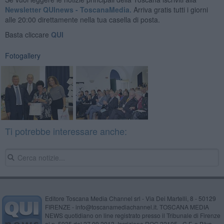
Newsletter QUInews - ToscanaMedia.
Arriva gratis tutti i giorni
alle 20:00 direttamente nella tua casella di posta.
Basta cliccare
QUI
Fotogallery
Ti potrebbe interessare anche:
Editore Toscana Media Channel srl - Via Dei Martelli, 8 - 50129
FIRENZE - info@toscanamediachannel.it. TOSCANA MEDIA
NEWS quotidiano on line registrato presso il Tribunale di Firenze
al n. 5935 del 27.09.2013. Iscrizione ROC 22105 - C.F. e P.Iva