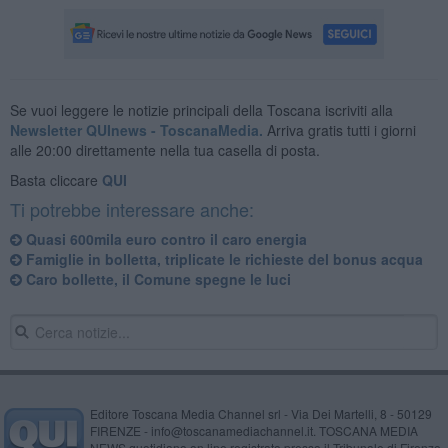
Se vuoi leggere le notizie principali della Toscana iscriviti alla
Newsletter QUInews - ToscanaMedia.
Arriva gratis tutti i giorni
alle 20:00 direttamente nella tua casella di posta.
Basta cliccare
QUI
Ti potrebbe interessare anche:
Quasi 600mila euro contro il caro energia
Famiglie in bolletta, triplicate le richieste del bonus acqua
Caro bollette, il Comune spegne le luci
Editore Toscana Media Channel srl - Via Dei Martelli, 8 - 50129
FIRENZE - info@toscanamediachannel.it. TOSCANA MEDIA
NEWS quotidiano on line registrato presso il Tribunale di Firenze