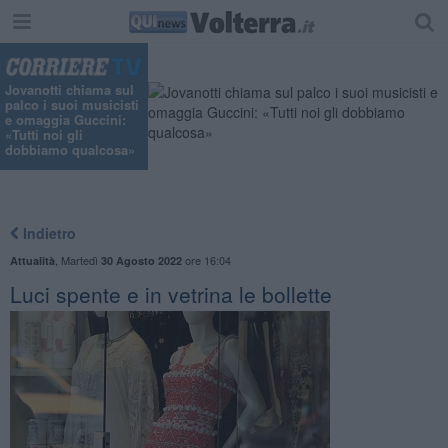
"
Jovanotti chiama sul
palco i suoi musicisti
e omaggia Guccini:
«Tutti noi gli
dobbiamo qualcosa»
Indietro
,
Martedì
ore 16:04
Attualità
30 Agosto 2022
​Luci spente e in vetrina le bollette