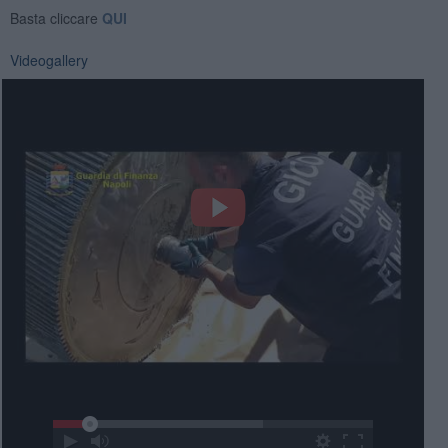
Basta cliccare
QUI
Videogallery