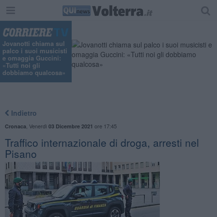
"
Jovanotti chiama sul
palco i suoi musicisti
e omaggia Guccini:
«Tutti noi gli
dobbiamo qualcosa»
Indietro
,
Venerdì
ore 17:45
Cronaca
03 Dicembre 2021
​Traffico internazionale di droga, arresti nel
Pisano