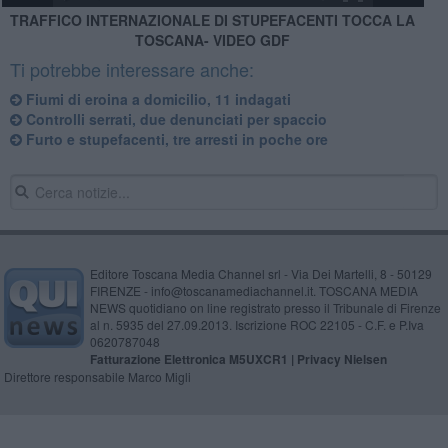
TRAFFICO INTERNAZIONALE DI STUPEFACENTI TOCCA LA
TOSCANA- VIDEO GDF
Ti potrebbe interessare anche:
Fiumi di eroina a domicilio, 11 indagati
Controlli serrati, due denunciati per spaccio
Furto e stupefacenti, tre arresti in poche ore
Editore Toscana Media Channel srl - Via Dei Martelli, 8 - 50129
FIRENZE - info@toscanamediachannel.it. TOSCANA MEDIA
NEWS quotidiano on line registrato presso il Tribunale di Firenze
al n. 5935 del 27.09.2013. Iscrizione ROC 22105 - C.F. e P.Iva
0620787048
Fatturazione Elettronica M5UXCR1 |
Privacy Nielsen
Direttore responsabile Marco Migli
Powered by
Aperion.it