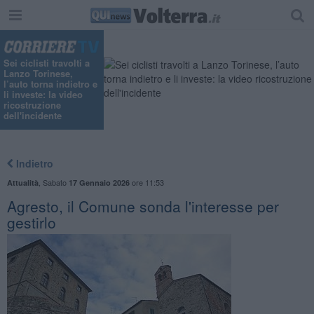
Sei ciclisti travolti a
Lanzo Torinese,
l’auto torna indietro e
li investe: la video
ricostruzione
dell'incidente
Indietro
,
Sabato
ore 11:53
Attualità
17 Gennaio 2026
Agresto, il Comune sonda l'interesse per
gestirlo