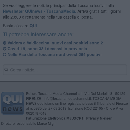
Se vuoi leggere le notizie principali della Toscana iscriviti alla
Newsletter QUInews - ToscanaMedia.
Arriva gratis tutti i giorni
alle 20:00 direttamente nella tua casella di posta.
Basta cliccare
QUI
Ti potrebbe interessare anche:
Valdera e Valdicecina, nuovi casi positivi sono 2
Covid-19, sono 33 i decessi in provincia
Nelle Rsa della Toscana nord ovest 264 positivi
Editore Toscana Media Channel srl - Via Dei Martelli, 8 - 50129
FIRENZE - info@toscanamediachannel.it. TOSCANA MEDIA
NEWS quotidiano on line registrato presso il Tribunale di Firenze
al n. 5935 del 27.09.2013. Iscrizione ROC 22105 - C.F. e P.Iva
0620787048
Fatturazione Elettronica M5UXCR1 |
Privacy Nielsen
Direttore responsabile Marco Migli