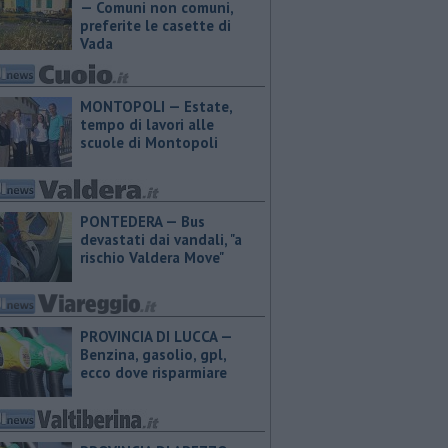
— Comuni non comuni,
preferite le casette di
Vada
MONTOPOLI — Estate,
tempo di lavori alle
scuole di Montopoli
PONTEDERA — Bus
devastati dai vandali, "a
rischio Valdera Move"
PROVINCIA DI LUCCA — ​
Benzina, gasolio, gpl,
ecco dove risparmiare