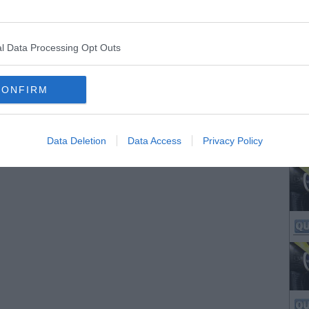
l Data Processing Opt Outs
CONFIRM
Data Deletion
Data Access
Privacy Policy