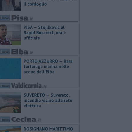
il cordoglio
PISA — Stojilkovic al
Rapid Bucarest, ora è
ufficiale
PORTO AZZURRO — Rara
tartaruga marina nelle
acque dell'Elba
SUVERETO — Suvereto,
incendio vicino alla rete
elettrica
ROSIGNANO MARITTIMO