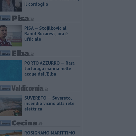
il cordoglio
PISA — Stojilkovic al
Rapid Bucarest, ora è
ufficiale
PORTO AZZURRO — Rara
tartaruga marina nelle
acque dell'Elba
SUVERETO — Suvereto,
incendio vicino alla rete
elettrica
ROSIGNANO MARITTIMO