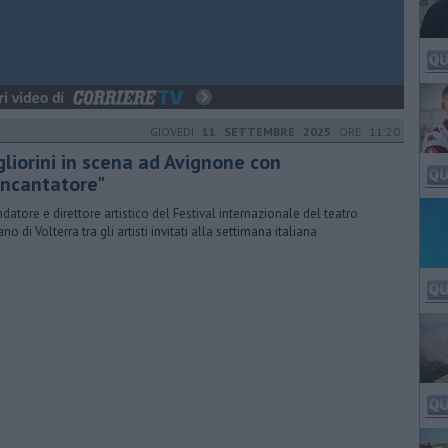
GIOVEDÌ
11 SETTEMBRE 2025
ORE 11:20
gliorini in scena ad Avignone con
'incantatore"
ondatore e direttore artistico del Festival internazionale del teatro
o di Volterra tra gli artisti invitati alla settimana italiana