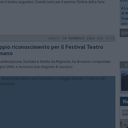
vere il teatro augusteo. Grandi nomi per il premio Ombra della Sera
A L
di 
Scar
con 
QUI
SABATO
28 FEBBRAIO 2026
ORE 15:30
ppio riconoscimento per il Festival Teatro
mano
anifestazione, fondata e diretta da Migliorini, ha di nuovo conquistato
E
egno Unito e incorona una stagione di successi
N