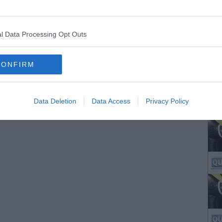
l Data Processing Opt Outs
CONFIRM
Data Deletion
Data Access
Privacy Policy