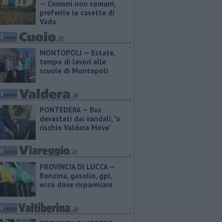
— Comuni non comuni,
preferite le casette di
Vada
MONTOPOLI — Estate,
tempo di lavori alle
scuole di Montopoli
PONTEDERA — Bus
devastati dai vandali, "a
rischio Valdera Move"
PROVINCIA DI LUCCA — ​
Benzina, gasolio, gpl,
ecco dove risparmiare