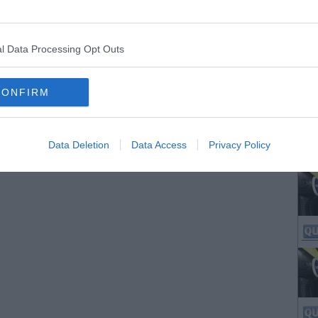
l Data Processing Opt Outs
CONFIRM
Data Deletion
Data Access
Privacy Policy