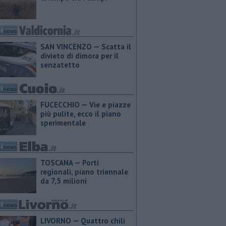
SAN VINCENZO — Scatta il
divieto di dimora per il
senzatetto
FUCECCHIO — Vie e piazze
più pulite, ecco il piano
sperimentale
TOSCANA — Porti
regionali, piano triennale
da 7,5 milioni
LIVORNO — Quattro chili