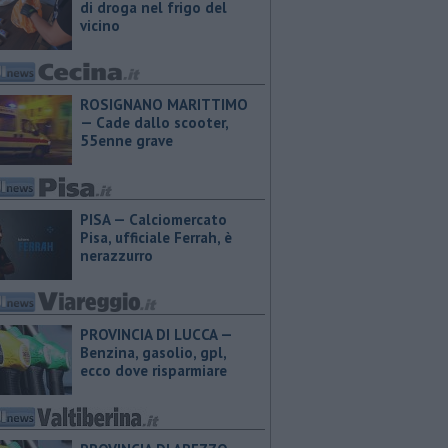
di droga nel frigo del
vicino
ROSIGNANO MARITTIMO
— Cade dallo scooter,
55enne grave
PISA — Calciomercato
Pisa, ufficiale Ferrah, è
nerazzurro
PROVINCIA DI LUCCA — ​
Benzina, gasolio, gpl,
ecco dove risparmiare