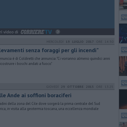
MERCOLEDÌ
19 LUGLIO 2017
ORE 14:30
llevamenti senza foraggi per gli incendi"
enuncia è di Coldiretti che annuncia: "Ci vorranno almeno quindici anni
ricostruire i boschi andati a fuoco"
GIOVEDÌ
29 OTTOBRE 2015
ORE 13:25
le Ande ai soffioni boraciferi
ttadini della zona del Cile dove sorgerà la prima centrale del Sud
ica, in visita alla geotermia toscana, una eccellenza mondiale