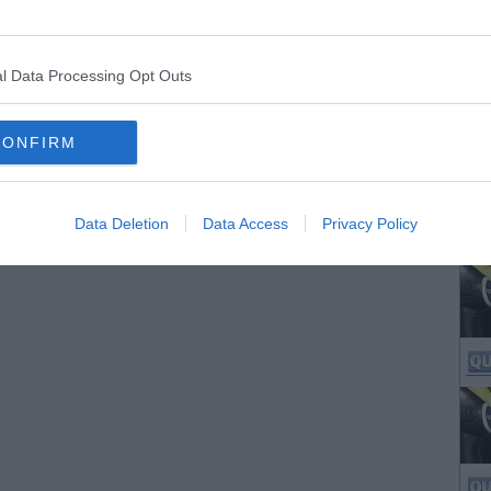
l Data Processing Opt Outs
CONFIRM
Data Deletion
Data Access
Privacy Policy