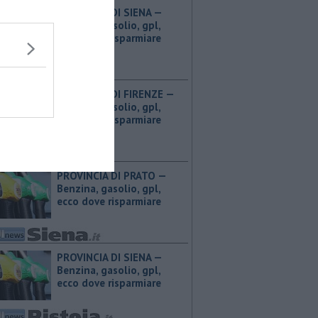
PROVINCIA DI SIENA — ​
Benzina, gasolio, gpl,
ecco dove risparmiare
PROVINCIA DI FIRENZE — ​
Benzina, gasolio, gpl,
ecco dove risparmiare
PROVINCIA DI PRATO — ​
Benzina, gasolio, gpl,
ecco dove risparmiare
PROVINCIA DI SIENA — ​
Benzina, gasolio, gpl,
ecco dove risparmiare