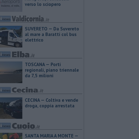
verso lo sciopero
SUVERETO — Da Suvereto
al mare a Baratti col bus
elettrico
TOSCANA — Porti
regionali, piano triennale
da 7,5 milioni
CECINA — Coltiva e vende
droga, coppia arrestata
SANTA MARIA A MONTE —