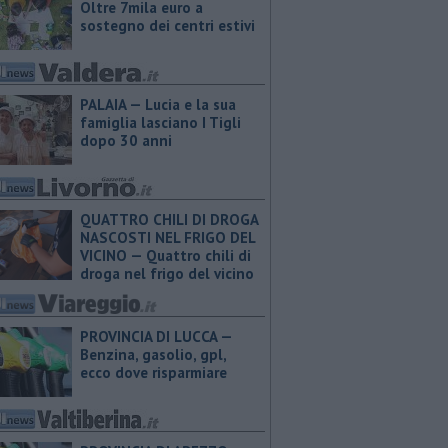
Oltre 7mila euro a
sostegno dei centri estivi
PALAIA — Lucia e la sua
famiglia lasciano I Tigli
dopo 30 anni
QUATTRO CHILI DI DROGA
NASCOSTI NEL FRIGO DEL
VICINO — Quattro chili di
droga nel frigo del vicino
PROVINCIA DI LUCCA — ​
Benzina, gasolio, gpl,
ecco dove risparmiare