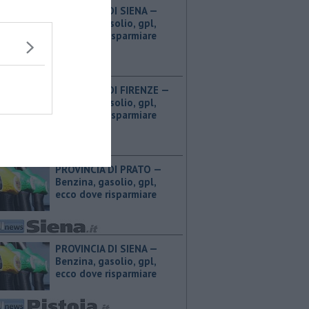
PROVINCIA DI SIENA — ​
Benzina, gasolio, gpl,
ecco dove risparmiare
PROVINCIA DI FIRENZE — ​
Benzina, gasolio, gpl,
ecco dove risparmiare
PROVINCIA DI PRATO — ​
Benzina, gasolio, gpl,
ecco dove risparmiare
PROVINCIA DI SIENA — ​
Benzina, gasolio, gpl,
ecco dove risparmiare