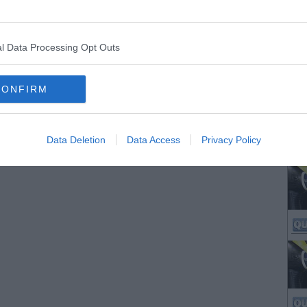
l Data Processing Opt Outs
CONFIRM
Data Deletion
Data Access
Privacy Policy